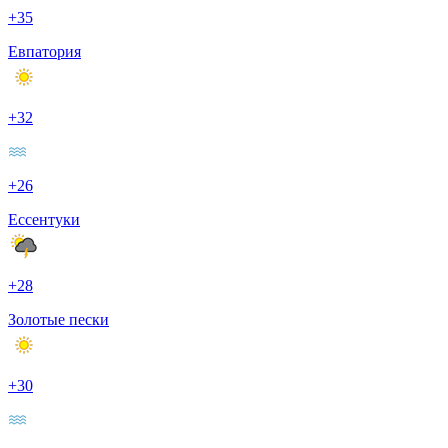
+35
Евпатория
+32
+26
Ессентуки
+28
Золотые пески
+30