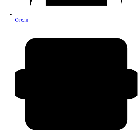
Отели