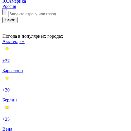
Ю.Америка
Россия
Погода в популярных городах
Амстердам
+27
Барселона
+30
Берлин
+25
Вена