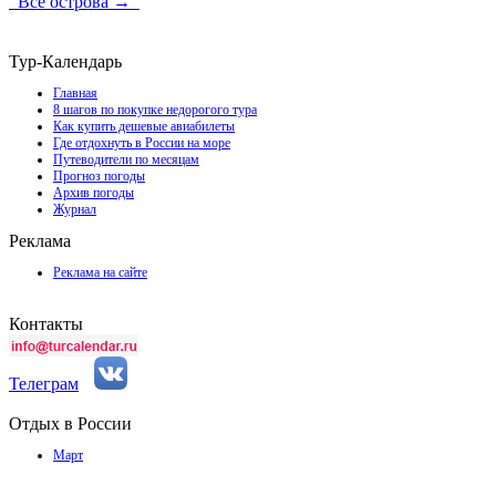
Все острова →
Тур-Календарь
Главная
8 шагов по покупке недорогого тура
Как купить дешевые авиабилеты
Где отдохнуть в России на море
Путеводители по месяцам
Прогноз погоды
Архив погоды
Журнал
Реклама
Реклама на сайте
Контакты
Телеграм
Отдых в России
Март