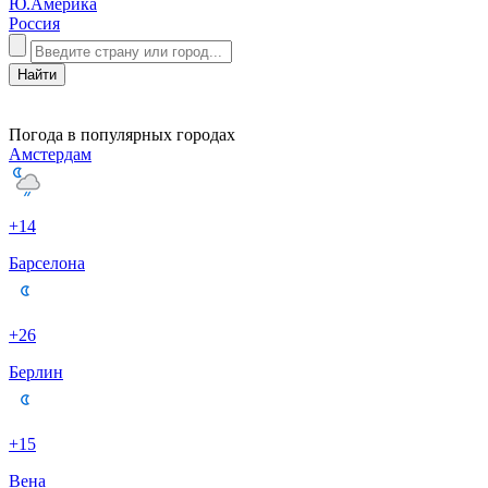
Ю.Америка
Россия
Погода в популярных городах
Амстердам
+14
Барселона
+26
Берлин
+15
Вена