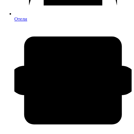
Отели